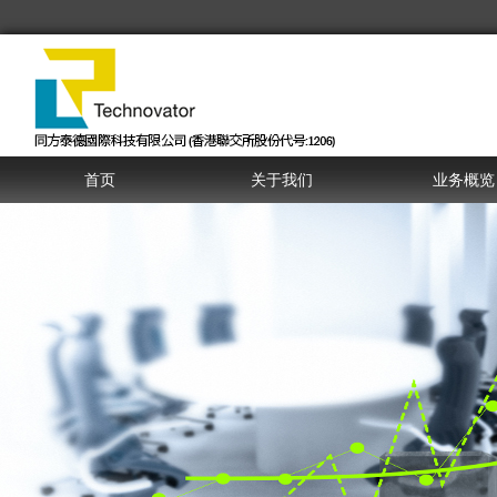
首页
关于我们
业务概览