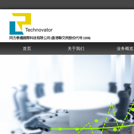
首页
关于我们
业务概览